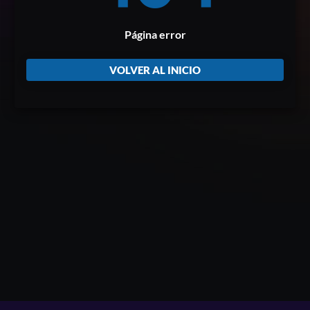
Página error
VOLVER AL INICIO