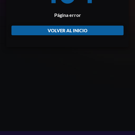
Página error
VOLVER AL INICIO