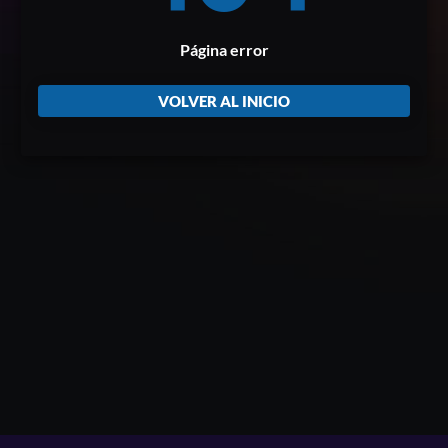
Página error
VOLVER AL INICIO