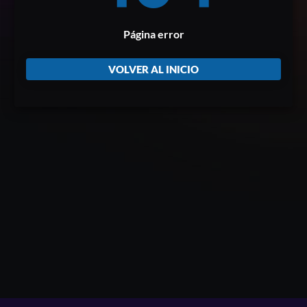
Página error
VOLVER AL INICIO