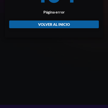
Página error
VOLVER AL INICIO