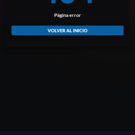
Página error
VOLVER AL INICIO