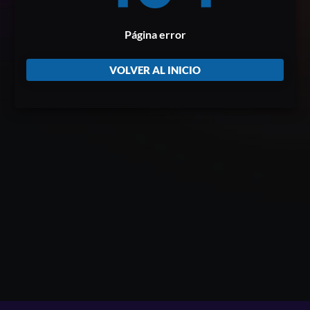
Página error
VOLVER AL INICIO