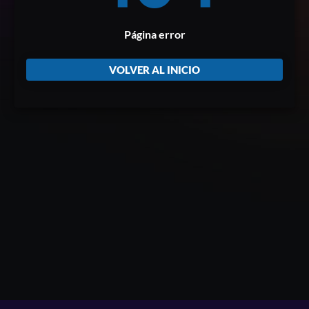
Página error
VOLVER AL INICIO