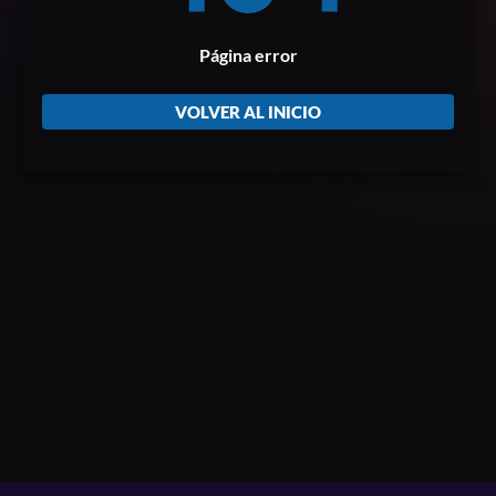
Página error
VOLVER AL INICIO