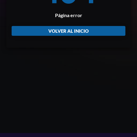
Página error
VOLVER AL INICIO