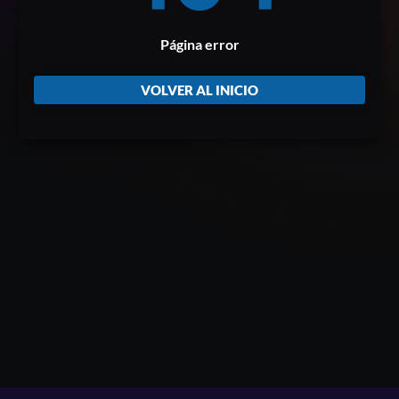
Página error
VOLVER AL INICIO