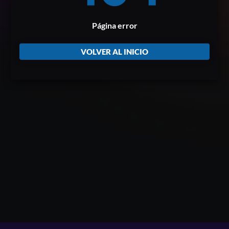
Página error
VOLVER AL INICIO