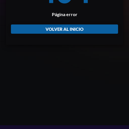
Página error
VOLVER AL INICIO