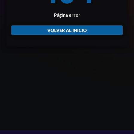
Página error
VOLVER AL INICIO