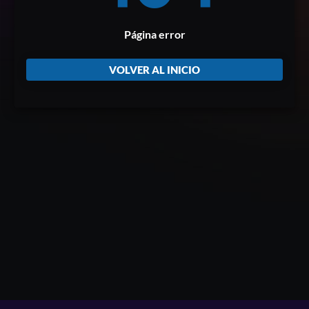
Página error
VOLVER AL INICIO