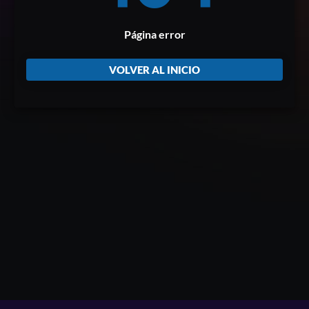
Página error
VOLVER AL INICIO