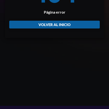
Página error
VOLVER AL INICIO