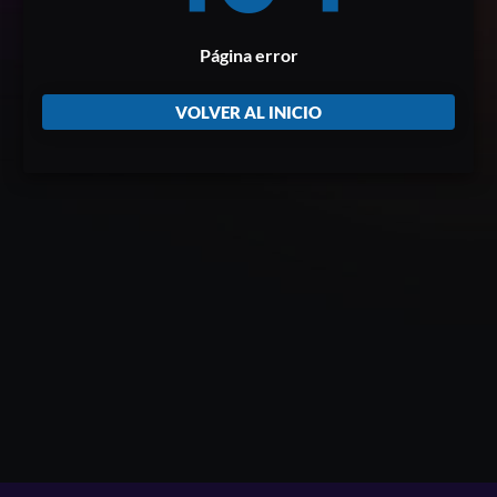
Página error
VOLVER AL INICIO