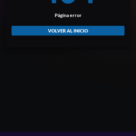
Página error
VOLVER AL INICIO