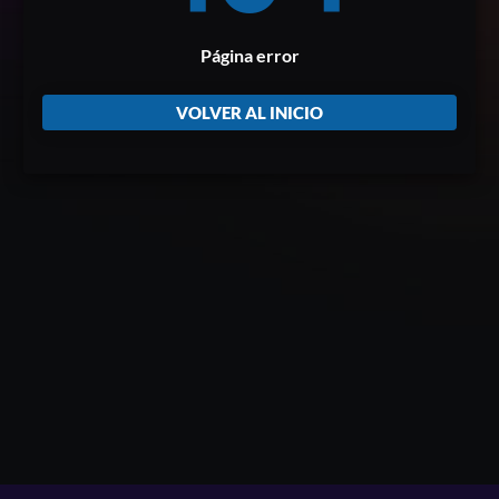
Página error
VOLVER AL INICIO