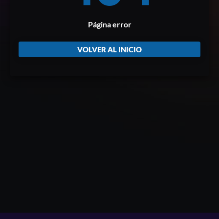
Página error
VOLVER AL INICIO