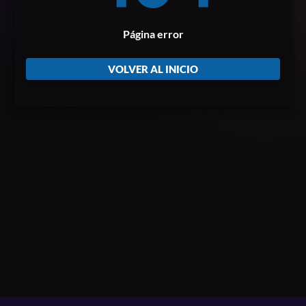
Página error
VOLVER AL INICIO