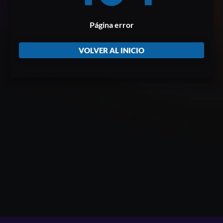
Página error
VOLVER AL INICIO