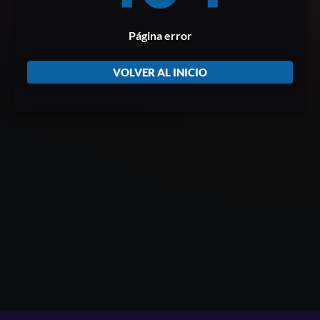
Página error
VOLVER AL INICIO