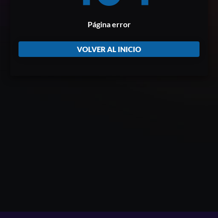
Página error
VOLVER AL INICIO