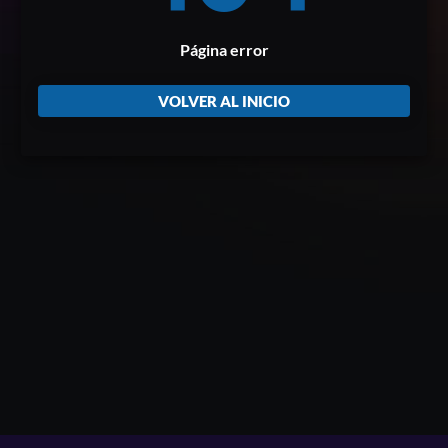
Página error
VOLVER AL INICIO