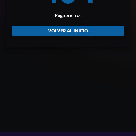
Página error
VOLVER AL INICIO