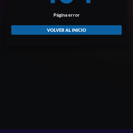
Página error
VOLVER AL INICIO