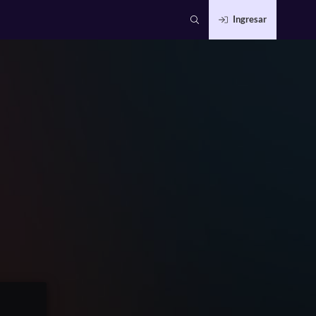
Ingresar