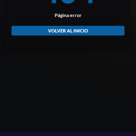
Página error
VOLVER AL INICIO