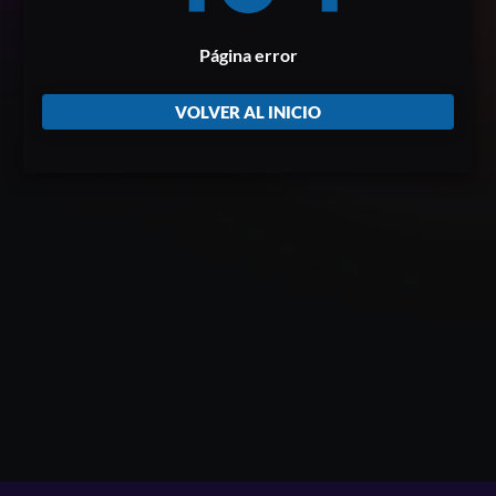
Página error
VOLVER AL INICIO