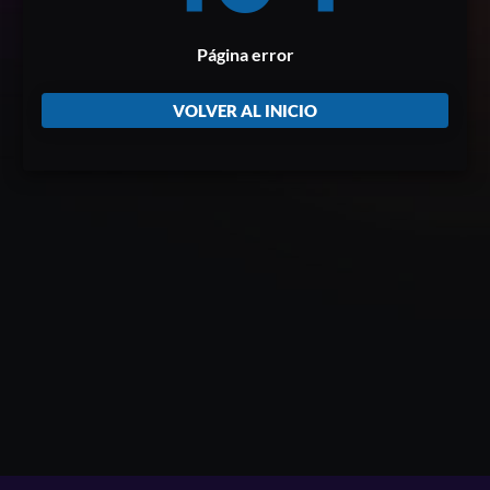
Página error
VOLVER AL INICIO