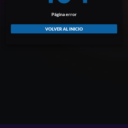
Página error
VOLVER AL INICIO