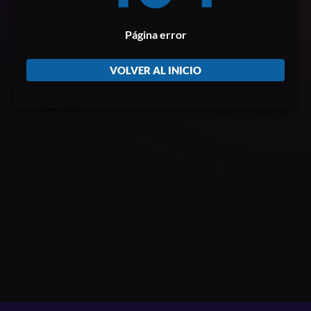
Página error
VOLVER AL INICIO