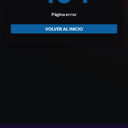
Página error
VOLVER AL INICIO