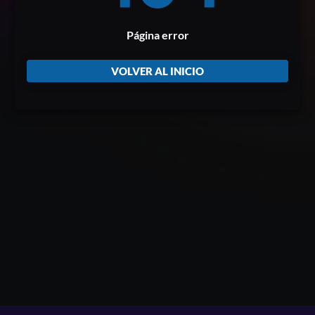
Página error
VOLVER AL INICIO