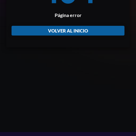
Página error
VOLVER AL INICIO