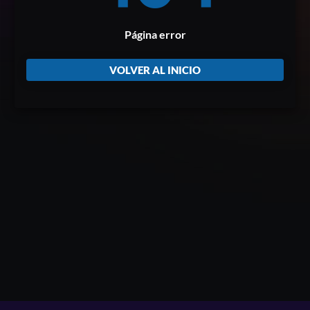
Página error
VOLVER AL INICIO