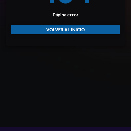
Página error
VOLVER AL INICIO