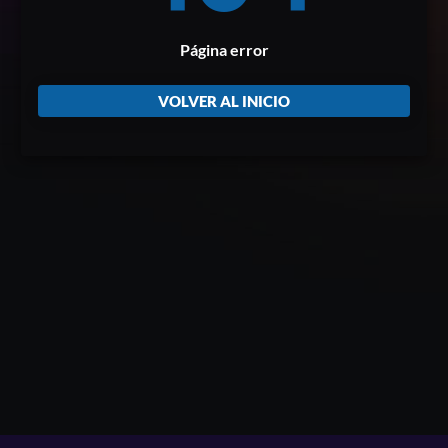
Página error
VOLVER AL INICIO