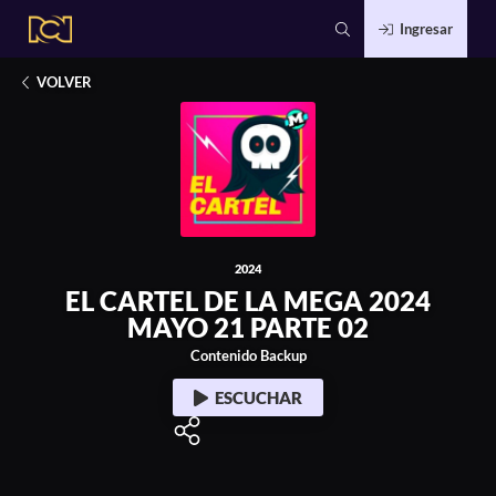
Ingresar
2024
E LA MEGA 2024 MAYO 21 PARTE 02
EL 
VOLVER
2024
EL CARTEL DE LA MEGA 2024
MAYO 21 PARTE 02
Contenido Backup
ESCUCHAR