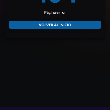
Página error
VOLVER AL INICIO