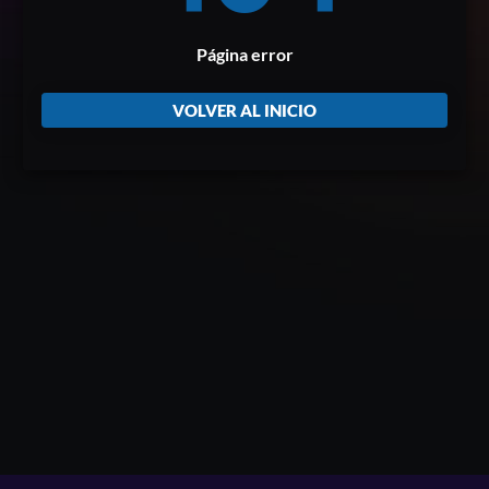
Página error
VOLVER AL INICIO