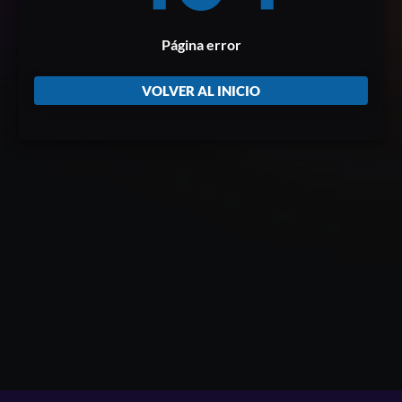
Página error
VOLVER AL INICIO