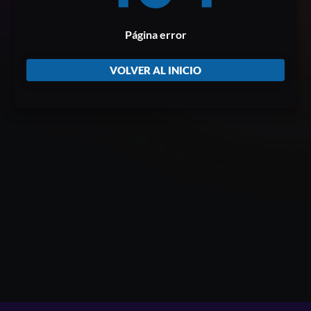
Página error
VOLVER AL INICIO