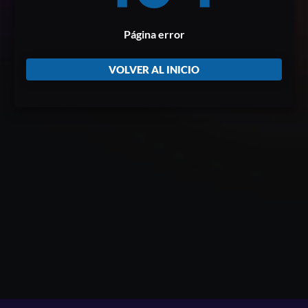
Página error
VOLVER AL INICIO