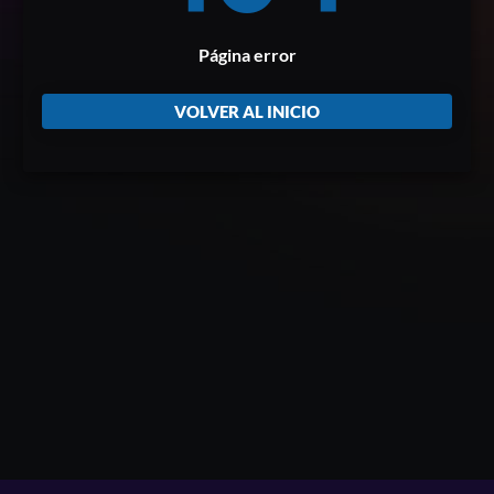
Página error
VOLVER AL INICIO