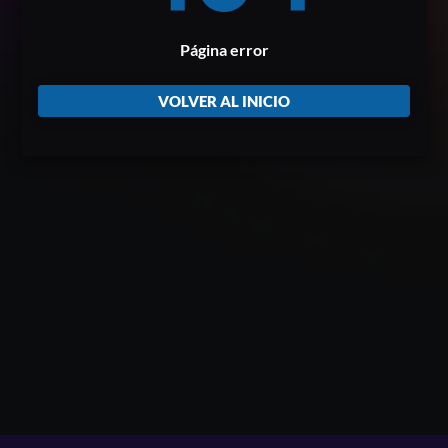
Página error
VOLVER AL INICIO