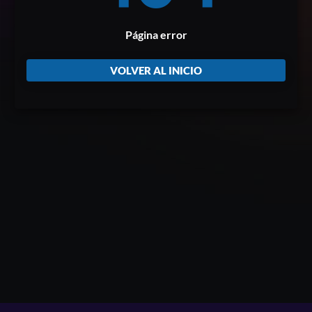
Página error
VOLVER AL INICIO