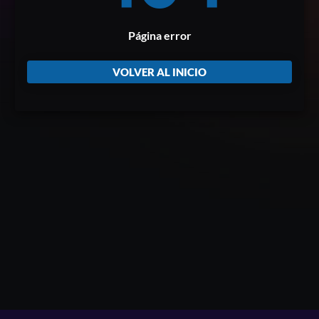
Página error
VOLVER AL INICIO